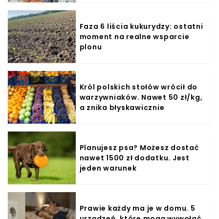
Faza 6 liścia kukurydzy: ostatni
moment na realne wsparcie
plonu
Król polskich stołów wrócił do
warzywniaków. Nawet 50 zł/kg,
a znika błyskawicznie
Planujesz psa? Możesz dostać
nawet 1500 zł dodatku. Jest
jeden warunek
Prawie każdy ma je w domu. 5
urządzeń, które mogą wywołać