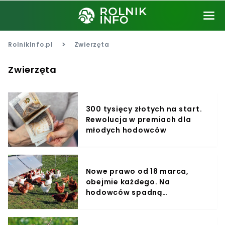
>
RolnikInfo.pl
Zwierzęta
Zwierzęta
300 tysięcy złotych na start.
Rewolucja w premiach dla
młodych hodowców
Nowe prawo od 18 marca,
obejmie każdego. Na
hodowców spadną
dodatkowe obowiązki