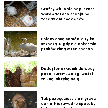
Groźny wirus nie odpuszcza.
Wprowadzono specjalne
zasady dla hodowców
Polacy chcą pomóc, a tylko
szkodzą. Nigdy nie dokarmiaj
ptaków zimą w ten sposób
Dodaj ten składnik do wody i
podaj kurom. Dolegliwości
znikną jak ręką odjął
Tak pozbędziesz się myszy z
domu. Niezawodne sposoby,