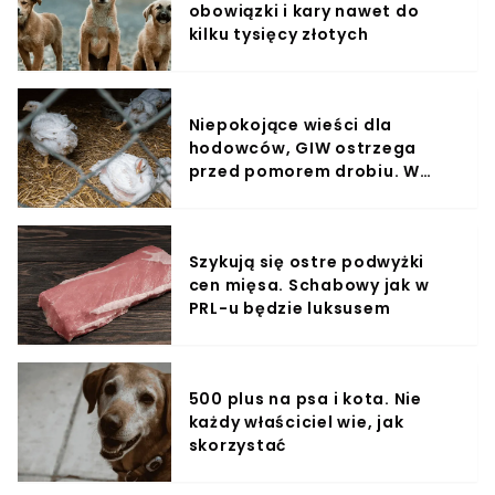
obowiązki i kary nawet do
kilku tysięcy złotych
Niepokojące wieści dla
hodowców, GIW ostrzega
przed pomorem drobiu. W
tych regionach jest najgorzej
Szykują się ostre podwyżki
cen mięsa. Schabowy jak w
PRL-u będzie luksusem
500 plus na psa i kota. Nie
każdy właściciel wie, jak
skorzystać