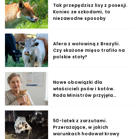
Tak przepędzisz lisy z posesji.
Koniec ze szkodami, to
niezawodne sposoby
Afera z wołowiną z Brazylii.
Czy skażone mięso trafiło na
polskie stoły?
Nowe obowiązki dla
właścicieli psów i kotów.
Rada Ministrów przyjęła
projekt – będą sankcje
50-latek z zarzutami.
Przerażające, w jakich
warunkach hodował krowy