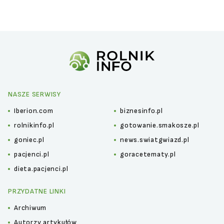
NASZE SERWISY
Iberion.com
biznesinfo.pl
rolnikinfo.pl
gotowanie.smakosze.pl
goniec.pl
news.swiatgwiazd.pl
pacjenci.pl
goracetematy.pl
dieta.pacjenci.pl
PRZYDATNE LINKI
Archiwum
Autorzy artykułów