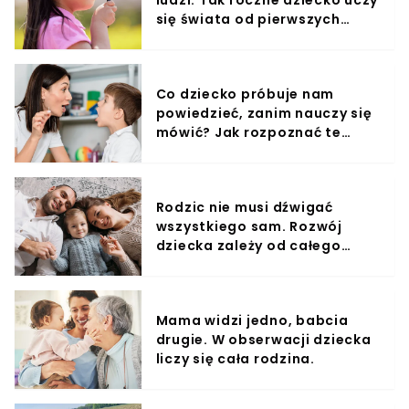
się świata od pierwszych
miesięcy
Co dziecko próbuje nam
powiedzieć, zanim nauczy się
mówić? Jak rozpoznać te
sygnały?
Rodzic nie musi dźwigać
wszystkiego sam. Rozwój
dziecka zależy od całego
otoczenia.
Mama widzi jedno, babcia
drugie. W obserwacji dziecka
liczy się cała rodzina.