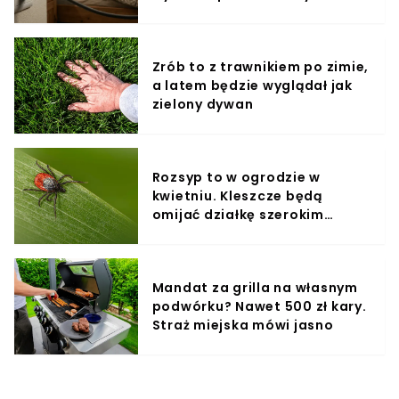
Zrób to z trawnikiem po zimie,
a latem będzie wyglądał jak
zielony dywan
Rozsyp to w ogrodzie w
kwietniu. Kleszcze będą
omijać działkę szerokim
łukiem
Mandat za grilla na własnym
podwórku? Nawet 500 zł kary.
Straż miejska mówi jasno