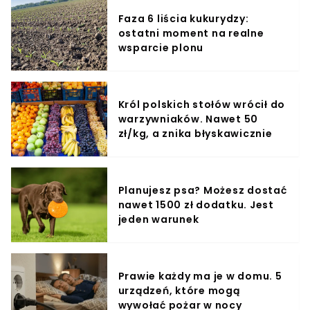
Faza 6 liścia kukurydzy:
ostatni moment na realne
wsparcie plonu
Król polskich stołów wrócił do
warzywniaków. Nawet 50
zł/kg, a znika błyskawicznie
Planujesz psa? Możesz dostać
nawet 1500 zł dodatku. Jest
jeden warunek
Prawie każdy ma je w domu. 5
urządzeń, które mogą
wywołać pożar w nocy