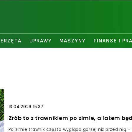
IERZĘTA
UPRAWY
MASZYNY
FINANSE I PR
13.04.2026 15:37
Zrób to z trawnikiem po zimie, a latem bę
Po zimie trawnik często wygląda gorzej niż przed nią –