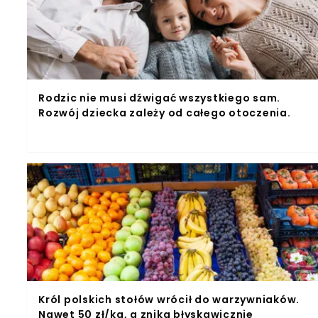
Rodzic nie musi dźwigać wszystkiego sam.
Rozwój dziecka zależy od całego otoczenia.
Król polskich stołów wrócił do warzywniaków.
Nawet 50 zł/kg, a znika błyskawicznie