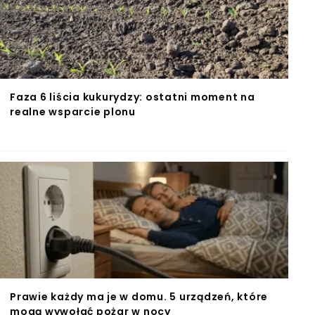
Faza 6 liścia kukurydzy: ostatni moment na
realne wsparcie plonu
Prawie każdy ma je w domu. 5 urządzeń, które
mogą wywołać pożar w nocy