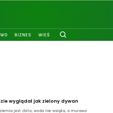
AWO
BIZNES
WIEŚ
dzie wyglądał jak zielony dywan
 ziemia jest zbita, woda nie wsiąka, a murawa