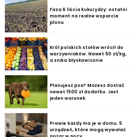
Faza 6 liścia kukurydzy: ostatni
moment na realne wsparcie
plonu
Król polskich stołów wrócił do
warzywniaków. Nawet 50 zł/kg,
a znika błyskawicznie
Planujesz psa? Możesz dostać
nawet 1500 zł dodatku. Jest
jeden warunek
Prawie każdy ma je w domu. 5
urządzeń, które mogą wywołać
pożar w nocy