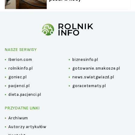
NASZE SERWISY
Iberion.com
biznesinfo.pl
rolnikinfo.pl
gotowanie.smakosze.pl
goniec.pl
news.swiatgwiazd.pl
pacjenci.pl
goracetematy.pl
dieta.pacjenci.pl
PRZYDATNE LINKI
Archiwum
Autorzy artykułów