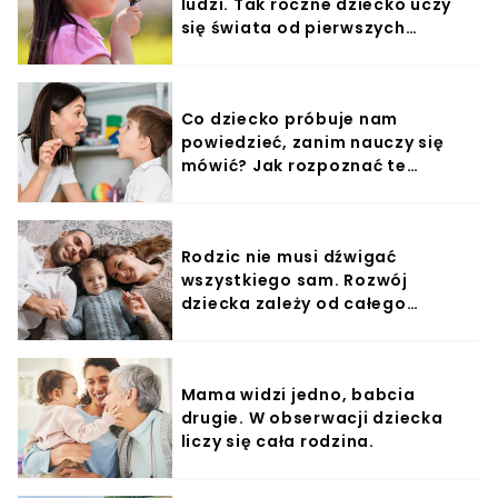
ludzi. Tak roczne dziecko uczy
się świata od pierwszych
miesięcy
Co dziecko próbuje nam
powiedzieć, zanim nauczy się
mówić? Jak rozpoznać te
sygnały?
Rodzic nie musi dźwigać
wszystkiego sam. Rozwój
dziecka zależy od całego
otoczenia.
Mama widzi jedno, babcia
drugie. W obserwacji dziecka
liczy się cała rodzina.