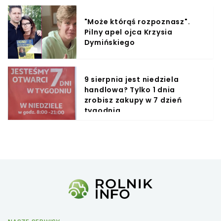
"Może którąś rozpoznasz".
Pilny apel ojca Krzysia
Dymińskiego
9 sierpnia jest niedziela
handlowa? Tylko 1 dnia
zrobisz zakupy w 7 dzień
tygodnia