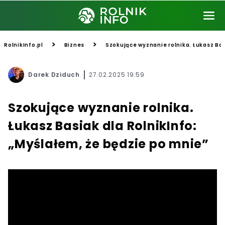
>
>
RolnikInfo.pl
Biznes
Szokujące wyznanie rolnika. Łukasz Bas
Darek Dziduch
27.02.2025 19:59
Szokujące wyznanie rolnika.
Łukasz Basiak dla RolnikInfo:
„Myślałem, że będzie po mnie”