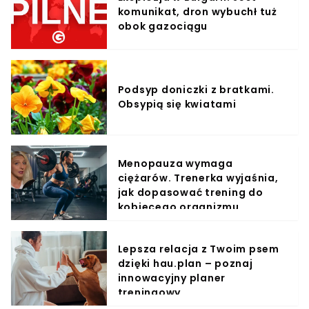
komunikat, dron wybuchł tuż
obok gazociągu
Podsyp doniczki z bratkami.
Obsypią się kwiatami
Menopauza wymaga
ciężarów. Trenerka wyjaśnia,
jak dopasować trening do
kobiecego organizmu
Lepsza relacja z Twoim psem
dzięki hau.plan – poznaj
innowacyjny planer
treningowy