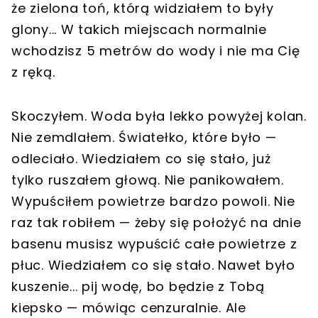
że zielona toń, którą widziałem to były
glony... W takich miejscach normalnie
wchodzisz 5 metrów do wody i nie ma Cię
z ręką.
Skoczyłem. Woda była lekko powyżej kolan.
Nie zemdlałem. Światełko, które było —
odleciało. Wiedziałem co się stało, już
tylko ruszałem głową. Nie panikowałem.
Wypuściłem powietrze bardzo powoli. Nie
raz tak robiłem — żeby się położyć na dnie
basenu musisz wypuścić całe powietrze z
płuc. Wiedziałem co się stało. Nawet było
kuszenie... pij wodę, bo będzie z Tobą
kiepsko — mówiąc cenzuralnie. Ale