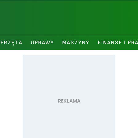
IERZĘTA
UPRAWY
MASZYNY
FINANSE I PR