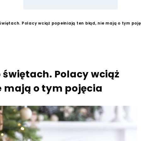
świętach. Polacy wciąż popełniają ten błąd, nie mają o tym poj
o świętach. Polacy wciąż
e mają o tym pojęcia