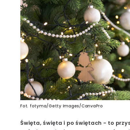
Fot. fotyma/Getty Images/CanvaPro
Święta, święta i po świętach - to przy