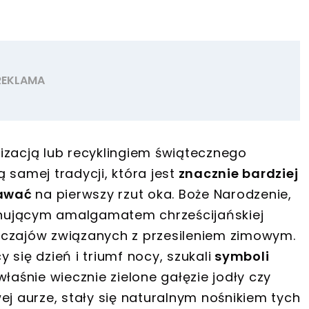
izacją lub recyklingiem świątecznego
 samej tradycji, która jest
znacznie bardziej
dawać
na pierwszy rzut oka. Boże Narodzenie,
cynującym amalgamatem chrześcijańskiej
yczajów związanych z przesileniem zimowym.
się dzień i triumf nocy, szukali
symboli
 właśnie wiecznie zielone gałęzie jodły czy
ej aurze, stały się naturalnym nośnikiem tych