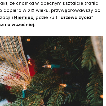
akt, że choinka w obecnym kształcie trafiła
bo dopiero w XIX wieku, przywędrowawszy do
zacji i
Niemiec
, gdzie kult
"drzewa życia”
znie wcześniej
.