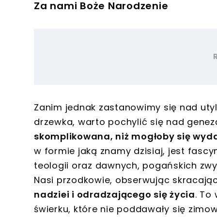
Za nami Boże Narodzenie
Zanim jednak zastanowimy się nad utyl
drzewka, warto pochylić się nad genezą
skomplikowana, niż mogłoby się wy
w formie jaką znamy dzisiaj, jest fas
teologii oraz dawnych, pogańskich zw
Nasi przodkowie, obserwując skracający 
nadziei i odradzającego się życia
. To
świerku, które nie poddawały się zimow