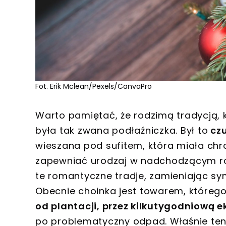
Fot. Erik Mclean/Pexels/CanvaPro
Warto pamiętać, że rodzimą tradycją, 
była tak zwana podłaźniczka. Był to
czu
wieszana pod sufitem, która miała ch
zapewniać urodzaj w nadchodzącym ro
te romantyczne tradje, zamieniając s
Obecnie choinka jest towarem, którego c
od plantacji, przez kilkutygodniową
po problematyczny odpad. Właśnie ten