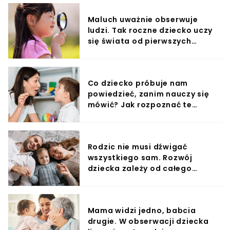
Maluch uważnie obserwuje
ludzi. Tak roczne dziecko uczy
się świata od pierwszych
miesięcy
Co dziecko próbuje nam
powiedzieć, zanim nauczy się
mówić? Jak rozpoznać te
sygnały?
Rodzic nie musi dźwigać
wszystkiego sam. Rozwój
dziecka zależy od całego
otoczenia.
Mama widzi jedno, babcia
drugie. W obserwacji dziecka