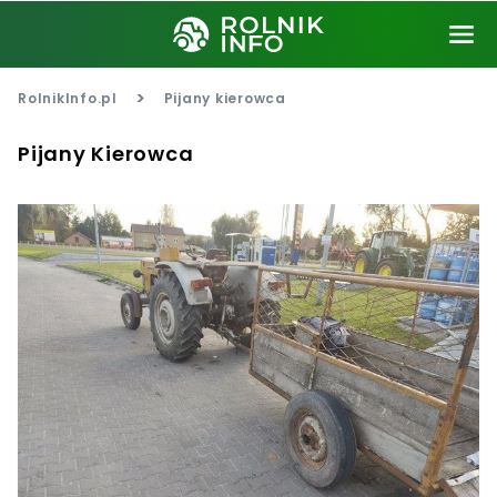
>
RolnikInfo.pl
Pijany kierowca
Pijany Kierowca