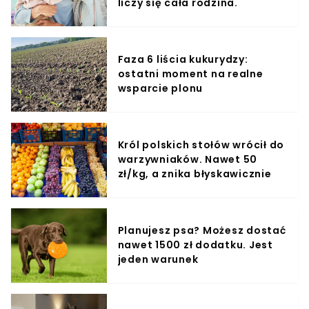
liczy się cała rodzina.
Faza 6 liścia kukurydzy:
ostatni moment na realne
wsparcie plonu
Król polskich stołów wrócił do
warzywniaków. Nawet 50
zł/kg, a znika błyskawicznie
Planujesz psa? Możesz dostać
nawet 1500 zł dodatku. Jest
jeden warunek