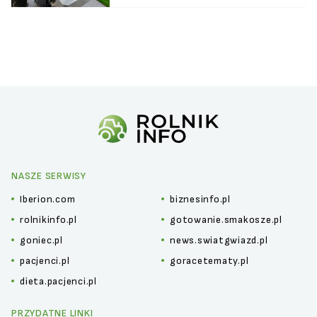
NASZE SERWISY
Iberion.com
biznesinfo.pl
rolnikinfo.pl
gotowanie.smakosze.pl
goniec.pl
news.swiatgwiazd.pl
pacjenci.pl
goracetematy.pl
dieta.pacjenci.pl
PRZYDATNE LINKI