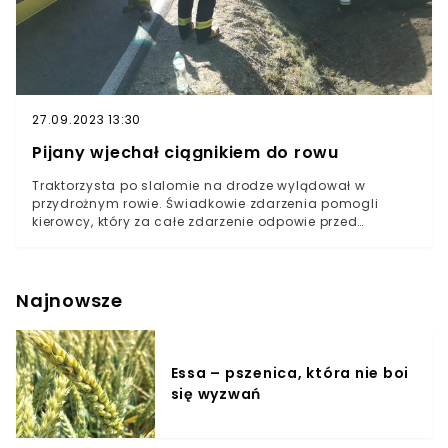
27.09.2023 13:30
Pijany wjechał ciągnikiem do rowu
Traktorzysta po slalomie na drodze wylądował w
przydrożnym rowie. Świadkowie zdarzenia pomogli
kierowcy, który za całe zdarzenie odpowie przed
sądem.
Najnowsze
Essa – pszenica, która nie boi
się wyzwań