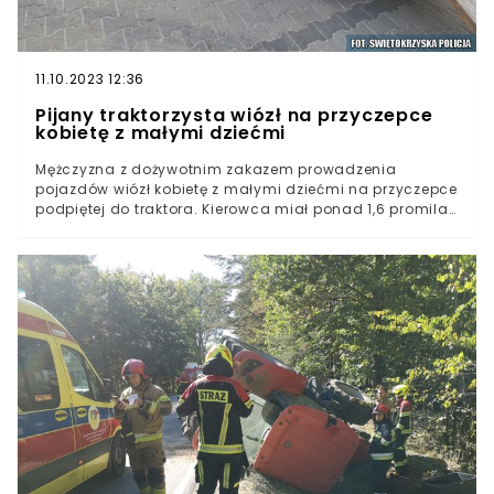
11.10.2023 12:36
Pijany traktorzysta wiózł na przyczepce
kobietę z małymi dziećmi
Mężczyzna z dożywotnim zakazem prowadzenia
pojazdów wiózł kobietę z małymi dziećmi na przyczepce
podpiętej do traktora. Kierowca miał ponad 1,6 promila
alkoholu we krwi.