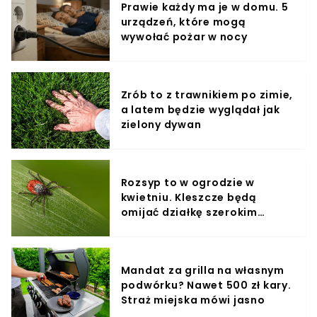
Prawie każdy ma je w domu. 5
urządzeń, które mogą
wywołać pożar w nocy
Zrób to z trawnikiem po zimie,
a latem będzie wyglądał jak
zielony dywan
Rozsyp to w ogrodzie w
kwietniu. Kleszcze będą
omijać działkę szerokim
łukiem
Mandat za grilla na własnym
podwórku? Nawet 500 zł kary.
Straż miejska mówi jasno