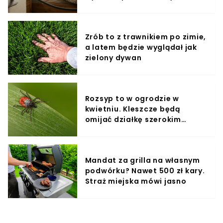
Zrób to z trawnikiem po zimie,
a latem będzie wyglądał jak
zielony dywan
Rozsyp to w ogrodzie w
kwietniu. Kleszcze będą
omijać działkę szerokim
łukiem
Mandat za grilla na własnym
podwórku? Nawet 500 zł kary.
Straż miejska mówi jasno