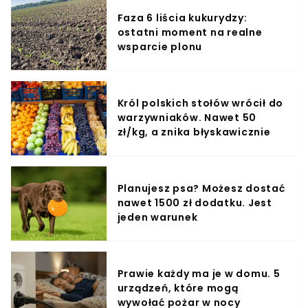
Faza 6 liścia kukurydzy:
ostatni moment na realne
wsparcie plonu
Król polskich stołów wrócił do
warzywniaków. Nawet 50
zł/kg, a znika błyskawicznie
Planujesz psa? Możesz dostać
nawet 1500 zł dodatku. Jest
jeden warunek
Prawie każdy ma je w domu. 5
urządzeń, które mogą
wywołać pożar w nocy