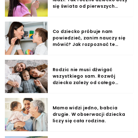
się świata od pierwszych
miesięcy
Co dziecko próbuje nam
powiedzieć, zanim nauczy się
mówić? Jak rozpoznać te
sygnały?
Rodzic nie musi dźwigać
wszystkiego sam. Rozwój
dziecka zależy od całego
otoczenia.
Mama widzi jedno, babcia
drugie. W obserwacji dziecka
liczy się cała rodzina.