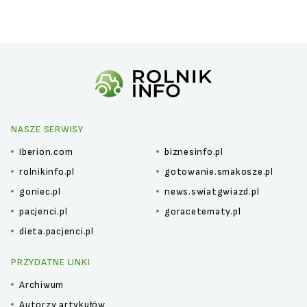
NASZE SERWISY
Iberion.com
biznesinfo.pl
rolnikinfo.pl
gotowanie.smakosze.pl
goniec.pl
news.swiatgwiazd.pl
pacjenci.pl
goracetematy.pl
dieta.pacjenci.pl
PRZYDATNE LINKI
Archiwum
Autorzy artykułów