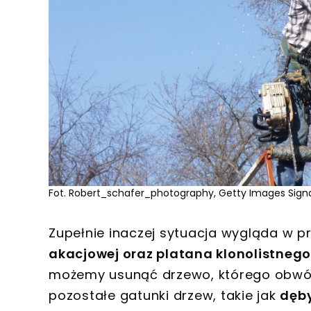
Fot. Robert_schafer_photography, Getty Images Sig
Zupełnie inaczej sytuacja wygląda w 
akacjowej oraz platana klonolistnego
możemy usunąć drzewo, którego obw
pozostałe gatunki drzew, takie jak
dęby