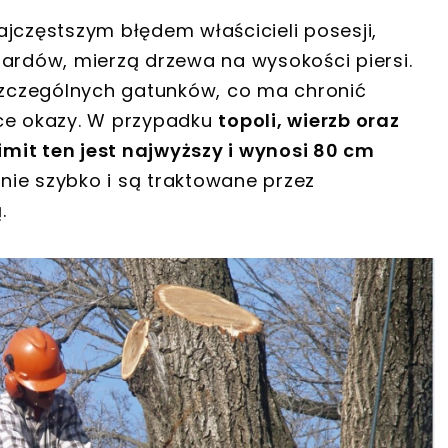
jczęstszym błędem właścicieli posesji,
dardów, mierzą drzewa na wysokości piersi.
oszczególnych gatunków, co ma chronić
ące okazy. W przypadku
topoli, wierzb oraz
limit ten jest najwyższy i wynosi 80 cm
nie szybko i są traktowane przez
.