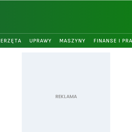
IERZĘTA
UPRAWY
MASZYNY
FINANSE I PR