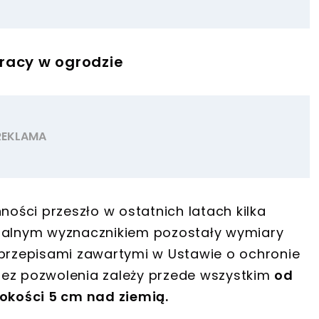
racy w ogrodzie
ności przeszło w ostatnich latach kilka
ntalnym wyznacznikiem pozostały wymiary
 przepisami zawartymi w Ustawie o ochronie
bez pozwolenia zależy przede wszystkim
od
kości 5 cm nad ziemią.