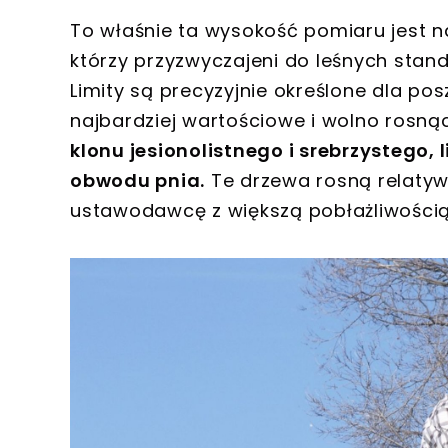
To właśnie ta wysokość pomiaru jest na
którzy przyzwyczajeni do leśnych stan
Limity są precyzyjnie określone dla p
najbardziej wartościowe i wolno rosn
klonu jesionolistnego i srebrzystego, 
obwodu pnia.
Te drzewa rosną relatyw
ustawodawcę z większą pobłażliwością