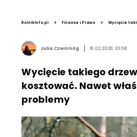
>
>
RolnikInfo.pl
Finanse i Prawo
Wycięcie tak
Julia Czwórnóg
16.02.2026 20:58
Wycięcie takiego drzew
kosztować. Nawet właś
problemy