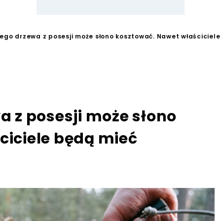
iego drzewa z posesji może słono kosztować. Nawet właściciel
a z posesji może słono
ciciele będą mieć