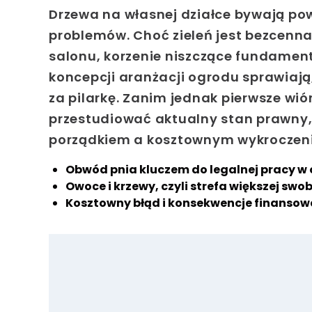
Drzewa na własnej działce bywają po
problemów. Choć zieleń jest bezcenn
salonu, korzenie niszczące fundamen
koncepcji aranżacji ogrodu sprawiają
za pilarkę. Zanim jednak pierwsze wi
przestudiować aktualny stan prawny
porządkiem a kosztownym wykroczenie
Obwód pnia kluczem do legalnej pracy w
Owoce i krzewy, czyli strefa większej swo
Kosztowny błąd i konsekwencje finansow