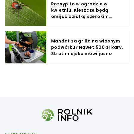
Rozsyp to w ogrodzie w
kwietniu. Kleszcze będą
omijać działkę szerokim
łukiem
Mandat za grilla na własnym
podwórku? Nawet 500 zł kary.
Straż miejska mówi jasno