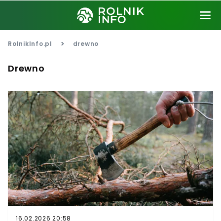
>
RolnikInfo.pl
drewno
Drewno
16.02.2026 20:58