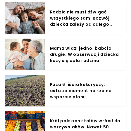
Rodzic nie musi dźwigać
wszystkiego sam. Rozwój
dziecka zależy od całego
otoczenia.
Mama widzi jedno, babcia
drugie. W obserwacji dziecka
liczy się cała rodzina.
Faza 6 liścia kukurydzy:
ostatni moment na realne
wsparcie plonu
Król polskich stołów wrócił do
warzywniaków. Nawet 50