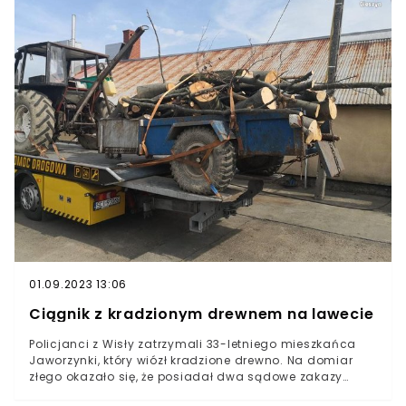
01.09.2023 13:06
Ciągnik z kradzionym drewnem na lawecie
Policjanci z Wisły zatrzymali 33-letniego mieszkańca
Jaworzynki, który wiózł kradzione drewno. Na domiar
złego okazało się, że posiadał dwa sądowe zakazy
prowadzenia pojazdów. Mężczyzna usłyszał już zarzuty.