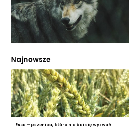
Najnowsze
Essa – pszenica, która nie boi się wyzwań