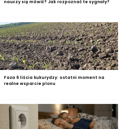
nauczy się mówić? Jak rozpoznać te sygnały?
Faza 6 liścia kukurydzy: ostatni moment na
realne wsparcie plonu