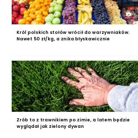
Król polskich stołów wrócił do warzywniaków.
Nawet 50 zł/kg, a znika błyskawicznie
Zrób to z trawnikiem po zimie, a latem będzie
wyglądał jak zielony dywan