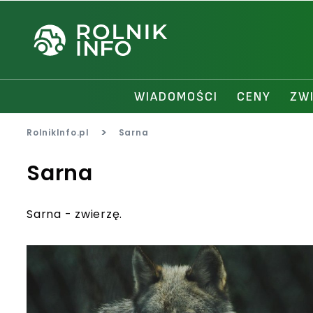
WIADOMOŚCI
CENY
ZW
>
RolnikInfo.pl
Sarna
Sarna
Sarna - zwierzę.