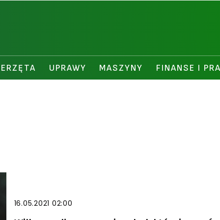
IERZĘTA
UPRAWY
MASZYNY
FINANSE I PR
16.05.2021 02:00