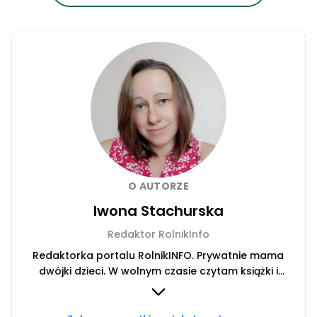
O AUTORZE
Iwona Stachurska
Redaktor RolnikInfo
Redaktorka portalu RolnikINFO. Prywatnie mama
dwójki dzieci. W wolnym czasie czytam książki i
słucham audiobooków.