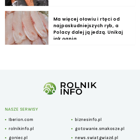
Ma więcej ołowiu i rtęci od
najpaskudniejszych ryb, a
Polacy dalej ją jedzą. Unikaj
jak ognia
NASZE SERWISY
Iberion.com
biznesinfo.pl
rolnikinfo.pl
gotowanie.smakosze.pl
goniec.pl
news.swiatgwiazd.pl