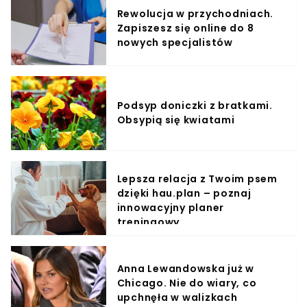
Rewolucja w przychodniach.
Zapiszesz się online do 8
nowych specjalistów
Podsyp doniczki z bratkami.
Obsypią się kwiatami
Lepsza relacja z Twoim psem
dzięki hau.plan – poznaj
innowacyjny planer
treningowy
Anna Lewandowska już w
Chicago. Nie do wiary, co
upchnęła w walizkach