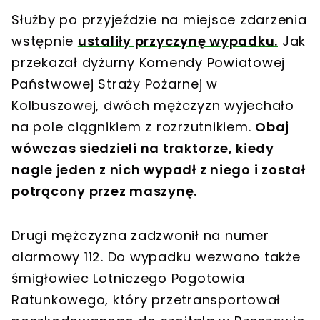
Służby po przyjeździe na miejsce zdarzenia
wstępnie
ustaliły przyczynę wypadku.
Jak
przekazał dyżurny Komendy Powiatowej
Państwowej Straży Pożarnej w
Kolbuszowej, dwóch mężczyzn wyjechało
na pole ciągnikiem z rozrzutnikiem.
Obaj
wówczas siedzieli na traktorze, kiedy
nagle jeden z nich wypadł z niego i został
potrącony przez maszynę.
Drugi mężczyzna zadzwonił na numer
alarmowy 112. Do wypadku wezwano także
śmigłowiec Lotniczego Pogotowia
Ratunkowego, który przetransportował