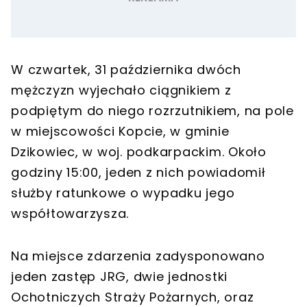
W czwartek, 31 października dwóch
mężczyzn wyjechało ciągnikiem z
podpiętym do niego rozrzutnikiem, na pole
w miejscowości Kopcie, w gminie
Dzikowiec, w woj. podkarpackim. Około
godziny 15:00, jeden z nich powiadomił
służby ratunkowe o wypadku jego
współtowarzysza.
Na miejsce zdarzenia zadysponowano
jeden zastęp JRG, dwie jednostki
Ochotniczych Straży Pożarnych, oraz