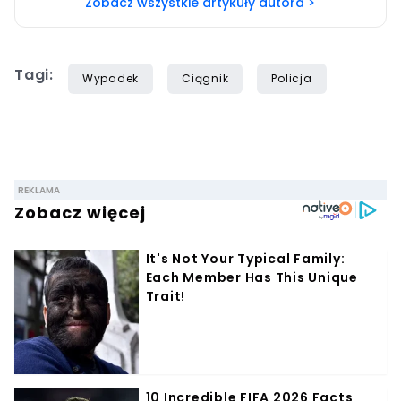
Zobacz wszystkie artykuły autora >
Tagi:
Wypadek
Ciągnik
Policja