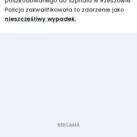
poszkodowanego do szpitala w Rzeszowie.
Policja zakwalifikowała to zdarzenie jako
nieszczęśliwy wypadek.