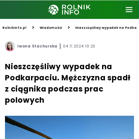
>
>
RolnikInfo.pl
Wiadomości
Nieszczęśliwy wypadek na Podkarp
Iwona Stachurska
04.11.2024 10:23
Nieszczęśliwy wypadek na
Podkarpaciu. Mężczyzna spadł
z ciągnika podczas prac
polowych