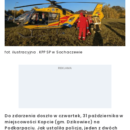
fot. ilustracyjna . KPP SP w Sochaczewie
Do zdarzenia doszło w czwartek, 31 października w
miejscowości Kopcie (gm. Dzikowiec) na
Podkarpaciu. Jak ustaliła policja, jeden z dwóch