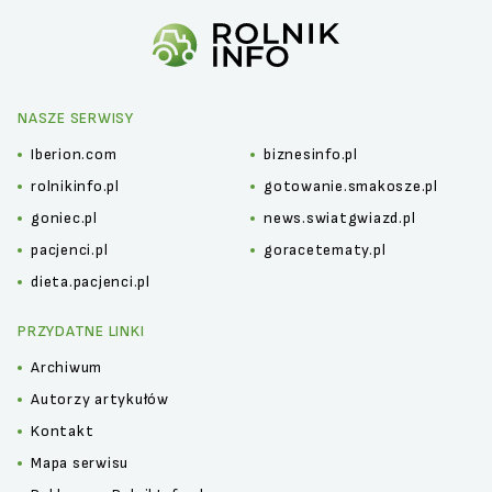
NASZE SERWISY
Iberion.com
biznesinfo.pl
rolnikinfo.pl
gotowanie.smakosze.pl
goniec.pl
news.swiatgwiazd.pl
pacjenci.pl
goracetematy.pl
dieta.pacjenci.pl
PRZYDATNE LINKI
Archiwum
Autorzy artykułów
Kontakt
Mapa serwisu