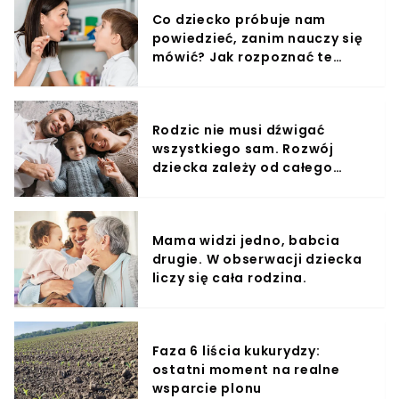
Co dziecko próbuje nam
powiedzieć, zanim nauczy się
mówić? Jak rozpoznać te
sygnały?
Rodzic nie musi dźwigać
wszystkiego sam. Rozwój
dziecka zależy od całego
otoczenia.
Mama widzi jedno, babcia
drugie. W obserwacji dziecka
liczy się cała rodzina.
Faza 6 liścia kukurydzy:
ostatni moment na realne
wsparcie plonu