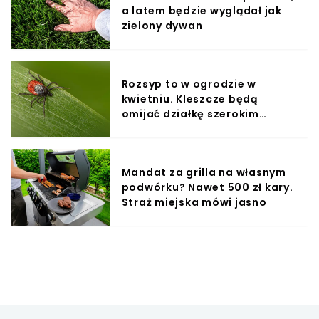
a latem będzie wyglądał jak
zielony dywan
Rozsyp to w ogrodzie w
kwietniu. Kleszcze będą
omijać działkę szerokim
łukiem
Mandat za grilla na własnym
podwórku? Nawet 500 zł kary.
Straż miejska mówi jasno