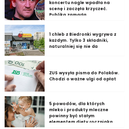
koncertu nagle wpadła na
scenę i zaczęła krzyczeć.
Publika zamarła
1 chleb z Biedronki wygrywa z
każdym. Tylko 3 składniki,
naturalniej się nie da
ZUS wysyła pisma do Polaków.
Chodzi o ważne ulgi od opłat
5 powodów, dla których
mleko i produkty mleczne
powinny być stałym
elementem diety roczniaka