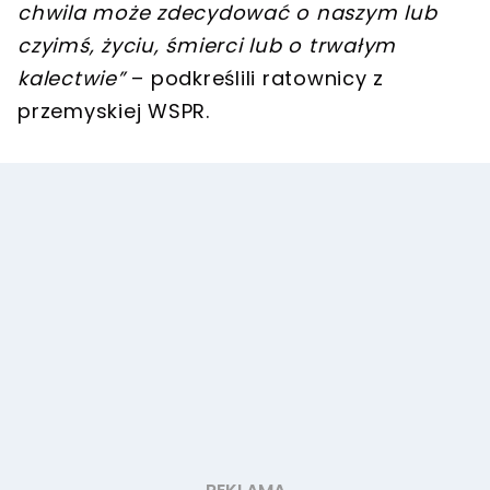
chwila może zdecydować o naszym lub
czyimś, życiu, śmierci lub o trwałym
kalectwie”
– podkreślili ratownicy z
przemyskiej WSPR.