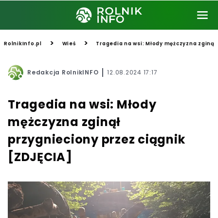
>
>
RolnikInfo.pl
Wieś
Tragedia na wsi: Młody mężczyzna zginął
Redakcja RolnikINFO
12.08.2024 17:17
Tragedia na wsi: Młody
mężczyzna zginął
przygnieciony przez ciągnik
[ZDJĘCIA]