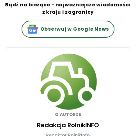
Bądź na bieżąco - najważniejsze wiadomości
z kraju i zagranicy
Obserwuj w Google News
O AUTORZE
Redakcja RolnikINFO
Redaktor RolnikInfo