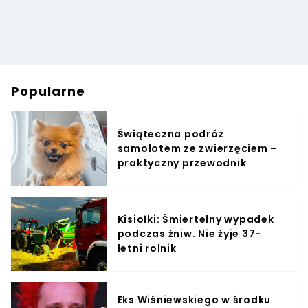
Popularne
Świąteczna podróż
samolotem ze zwierzęciem –
praktyczny przewodnik
Kisiołki: Śmiertelny wypadek
podczas żniw. Nie żyje 37-
letni rolnik
Eks Wiśniewskiego w środku