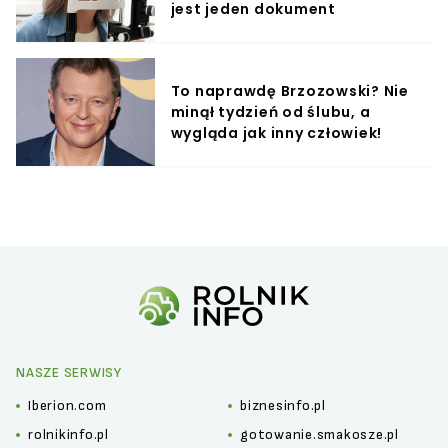
jest jeden dokument
To naprawdę Brzozowski? Nie
minął tydzień od ślubu, a
wygląda jak inny człowiek!
NASZE SERWISY
Iberion.com
biznesinfo.pl
rolnikinfo.pl
gotowanie.smakosze.pl