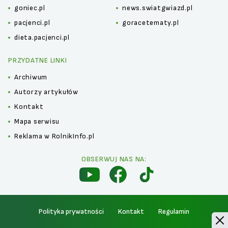
goniec.pl
news.swiatgwiazd.pl
pacjenci.pl
goracetematy.pl
dieta.pacjenci.pl
PRZYDATNE LINKI
Archiwum
Autorzy artykułów
Kontakt
Mapa serwisu
Reklama w RolnikInfo.pl
OBSERWUJ NAS NA:
Polityka prywatności
Kontakt
Regulamin