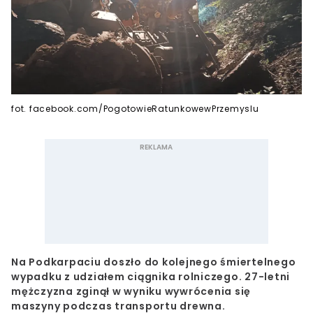
fot. facebook.com/PogotowieRatunkowewPrzemyslu
Na Podkarpaciu doszło do kolejnego śmiertelnego
wypadku z udziałem ciągnika rolniczego. 27-letni
mężczyzna zginął w wyniku wywrócenia się
maszyny podczas transportu drewna.