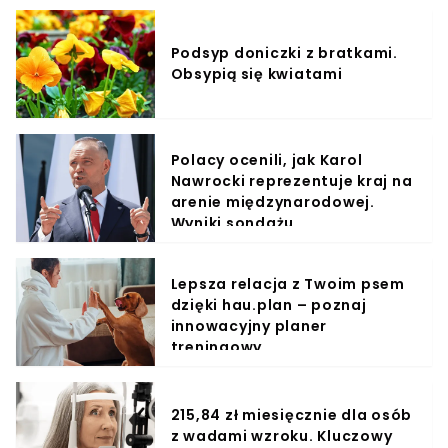
Podsyp doniczki z bratkami.
Obsypią się kwiatami
Polacy ocenili, jak Karol
Nawrocki reprezentuje kraj na
arenie międzynarodowej.
Wyniki sondażu
Lepsza relacja z Twoim psem
dzięki hau.plan – poznaj
innowacyjny planer
treningowy
215,84 zł miesięcznie dla osób
z wadami wzroku. Kluczowy