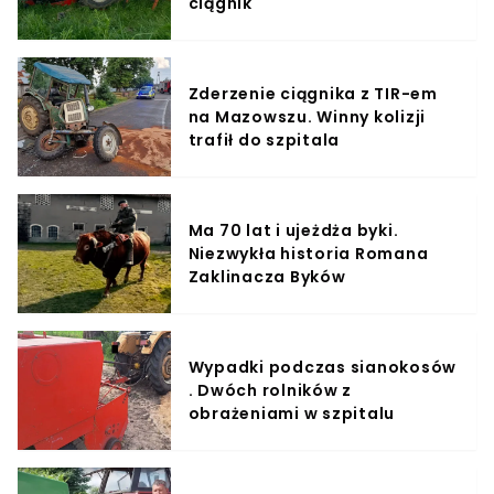
ciągnik
Zderzenie ciągnika z TIR-em
na Mazowszu. Winny kolizji
trafił do szpitala
Ma 70 lat i ujeżdża byki.
Niezwykła historia Romana
Zaklinacza Byków
Wypadki podczas sianokosów
. Dwóch rolników z
obrażeniami w szpitalu