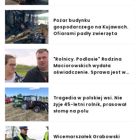
Pożar budynku
gospodarczego na Kujawach.
Ofiarami padły zwierzęta
"Rolnicy. Podlasie" Rodzina
Maciorowskich wydała
oświadczenie. Sprawa jest w
prokuraturze [VIDEO]
Tragedia w polskiej wsi. Nie
żyje 45-letni rolnik, prasował
słomę na polu
Wicemarszałek Grabowski