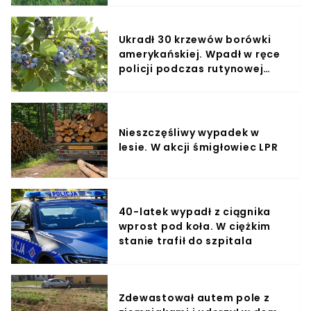
Ukradł 30 krzewów borówki
amerykańskiej. Wpadł w ręce
policji podczas rutynowej
kontroli
Nieszczęśliwy wypadek w
lesie. W akcji śmigłowiec LPR
40-latek wypadł z ciągnika
wprost pod koła. W ciężkim
stanie trafił do szpitala
Zdewastował autem pole z