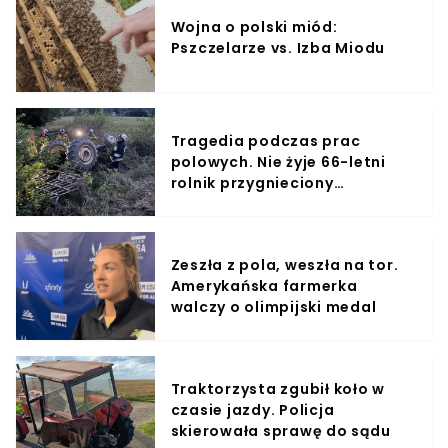
Wojna o polski miód:
Pszczelarze vs. Izba Miodu
Tragedia podczas prac
polowych. Nie żyje 66-letni
rolnik przygnieciony
ciągnikiem
Zeszła z pola, weszła na tor.
Amerykańska farmerka
walczy o olimpijski medal
Traktorzysta zgubił koło w
czasie jazdy. Policja
skierowała sprawę do sądu