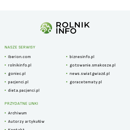
NASZE SERWISY
Iberion.com
biznesinfo.pl
rolnikinfo.pl
gotowanie.smakosze.pl
goniec.pl
news.swiatgwiazd.pl
pacjenci.pl
goracetematy.pl
dieta.pacjenci.pl
PRZYDATNE LINKI
Archiwum
Autorzy artykułów
Kontakt