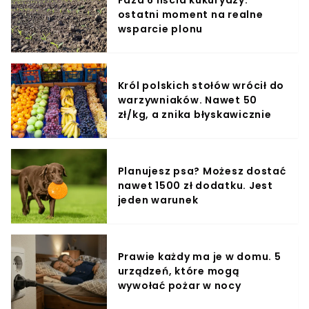
Faza 6 liścia kukurydzy:
ostatni moment na realne
wsparcie plonu
Król polskich stołów wrócił do
warzywniaków. Nawet 50
zł/kg, a znika błyskawicznie
Planujesz psa? Możesz dostać
nawet 1500 zł dodatku. Jest
jeden warunek
Prawie każdy ma je w domu. 5
urządzeń, które mogą
wywołać pożar w nocy