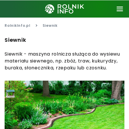
>
RolnikInfo.pl
Siewnik
Siewnik
Siewnik - maszyna rolnicza służąca do wysiewu
materiału siewnego, np. zbóż, traw, kukurydzy,
buraka, słonecznika, rzepaku lub czosnku.