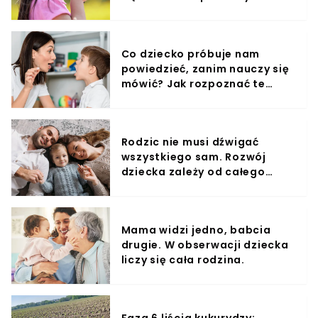
miesięcy
Co dziecko próbuje nam
powiedzieć, zanim nauczy się
mówić? Jak rozpoznać te
sygnały?
Rodzic nie musi dźwigać
wszystkiego sam. Rozwój
dziecka zależy od całego
otoczenia.
Mama widzi jedno, babcia
drugie. W obserwacji dziecka
liczy się cała rodzina.