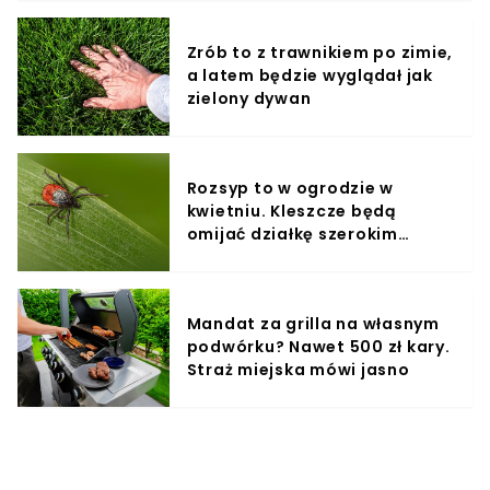
Zrób to z trawnikiem po zimie,
a latem będzie wyglądał jak
zielony dywan
Rozsyp to w ogrodzie w
kwietniu. Kleszcze będą
omijać działkę szerokim
łukiem
Mandat za grilla na własnym
podwórku? Nawet 500 zł kary.
Straż miejska mówi jasno