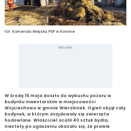
fot. Komenda Miejska PSP w Koninie
W środę 15 maja doszło do wybuchu pożaru w
budynku inwentarskim w miejscowości
Wojciechowo w gminie Wierzbinek. Ogień objął cały
budynek, w którym znajdowały się zwierzęta
hodowlane. Właściciel ocalił 40 sztuk bydła,
niestety po ugaszeniu okazało się, że prawie