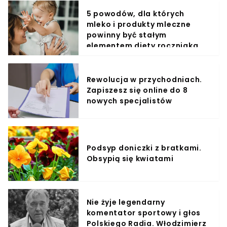
5 powodów, dla których
mleko i produkty mleczne
powinny być stałym
elementem diety roczniaka
Rewolucja w przychodniach.
Zapiszesz się online do 8
nowych specjalistów
Podsyp doniczki z bratkami.
Obsypią się kwiatami
Nie żyje legendarny
komentator sportowy i głos
Polskiego Radia. Włodzimierz