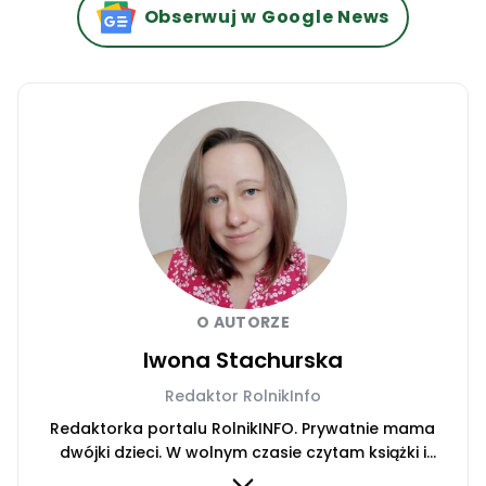
Obserwuj w Google News
O AUTORZE
Iwona Stachurska
Redaktor RolnikInfo
Redaktorka portalu RolnikINFO. Prywatnie mama
dwójki dzieci. W wolnym czasie czytam książki i
słucham audiobooków.