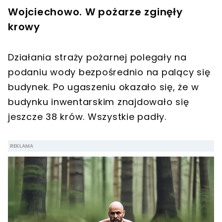
Wojciechowo. W pożarze zginęły
krowy
Działania straży pożarnej polegały na
podaniu wody bezpośrednio na palący się
budynek. Po ugaszeniu okazało się, że w
budynku inwentarskim znajdowało się
jeszcze 38 krów. Wszystkie padły.