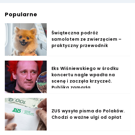
Popularne
Świąteczna podróż
samolotem ze zwierzęciem –
praktyczny przewodnik
Eks Wiśniewskiego w środku
koncertu nagle wpadła na
scenę i zaczęła krzyczeć.
Publika zamarła
ZUS wysyła pisma do Polaków.
Chodzi o ważne ulgi od opłat