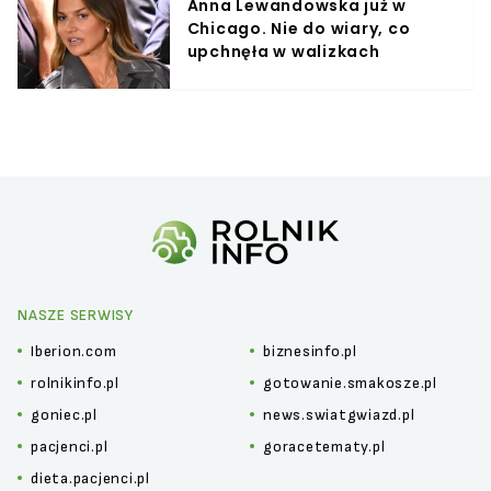
Anna Lewandowska już w
Chicago. Nie do wiary, co
upchnęła w walizkach
NASZE SERWISY
Iberion.com
biznesinfo.pl
rolnikinfo.pl
gotowanie.smakosze.pl
goniec.pl
news.swiatgwiazd.pl
pacjenci.pl
goracetematy.pl
dieta.pacjenci.pl