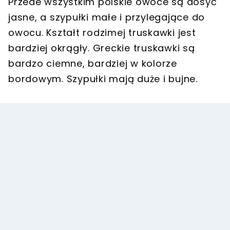
Przede wszystkim polskie owoce są dosyć
jasne, a szypułki małe i przylegające do
owocu. Kształt rodzimej truskawki jest
bardziej okrągły. Greckie truskawki są
bardzo ciemne, bardziej w kolorze
bordowym. Szypułki mają duże i bujne.