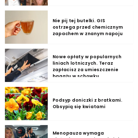
Nie pij tej butelki. GIS
ostrzega przed chemicznym
zapachem w znanym napoju
Nowe opłaty w popularnych
liniach lotniczych. Teraz
zapłacisz za umieszczenie
bagażu w schowku
Podsyp doniczki z bratkami.
Obsypią się kwiatami
Menopauza wymaga