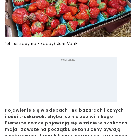
fot.ilustracyjna Pixabay/ JennVanE
Pojawienie się w sklepach i na bazarach licznych
ilości truskawek, chyba już nie zdziwi nikogo.
Pierwsze owoce pojawiają się właśnie w okolicach
maja i zawsze na początku sezonu ceny bywają
wygórowane. Jednak klienci spragnieni krajowych