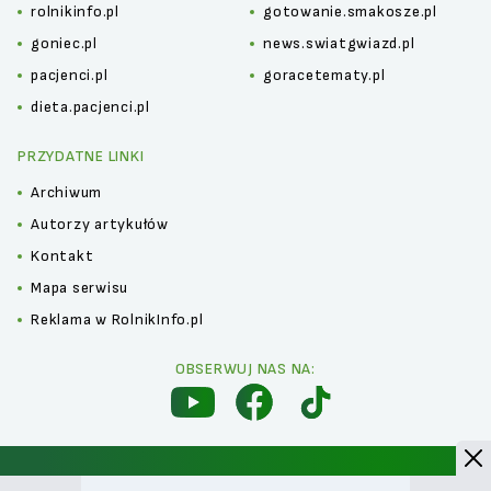
rolnikinfo.pl
gotowanie.smakosze.pl
goniec.pl
news.swiatgwiazd.pl
pacjenci.pl
goracetematy.pl
dieta.pacjenci.pl
PRZYDATNE LINKI
Archiwum
Autorzy artykułów
Kontakt
Mapa serwisu
Reklama w RolnikInfo.pl
OBSERWUJ NAS NA:
Polityka prywatności
Kontakt
Regulamin