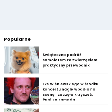
Popularne
Świąteczna podróż
samolotem ze zwierzęciem –
praktyczny przewodnik
Eks Wiśniewskiego w środku
koncertu nagle wpadła na
scenę i zaczęła krzyczeć.
Publika zamarła