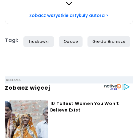
słucham audiobooków.
Zobacz wszystkie artykuły autora >
Tagi:
Truskawki
Owoce
Giełda Bronisze