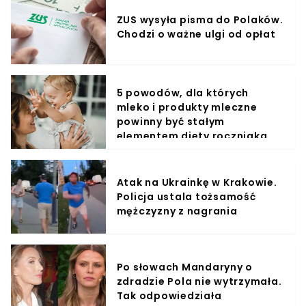
ZUS wysyła pisma do Polaków.
Chodzi o ważne ulgi od opłat
5 powodów, dla których
mleko i produkty mleczne
powinny być stałym
elementem diety roczniaka
Atak na Ukrainkę w Krakowie.
Policja ustala tożsamość
mężczyzny z nagrania
Po słowach Mandaryny o
zdradzie Pola nie wytrzymała.
Tak odpowiedziała