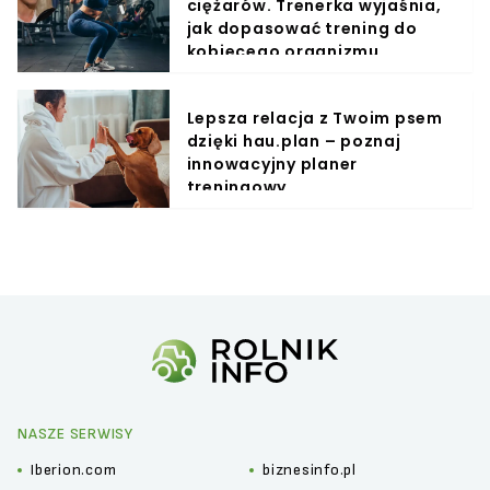
ciężarów. Trenerka wyjaśnia,
jak dopasować trening do
kobiecego organizmu
Lepsza relacja z Twoim psem
dzięki hau.plan – poznaj
innowacyjny planer
treningowy
NASZE SERWISY
Iberion.com
biznesinfo.pl