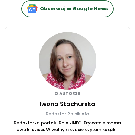
Obserwuj w Google News
O AUTORZE
Iwona Stachurska
Redaktor RolnikInfo
Redaktorka portalu RolnikINFO. Prywatnie mama
dwójki dzieci. W wolnym czasie czytam książki i