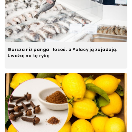
Gorsza niż panga i łosoś, a Polacy ją zajadają.
Uważaj na tę rybę