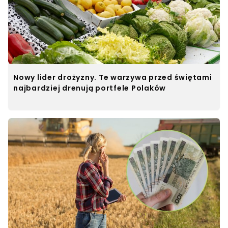
Nowy lider drożyzny. Te warzywa przed świętami
najbardziej drenują portfele Polaków