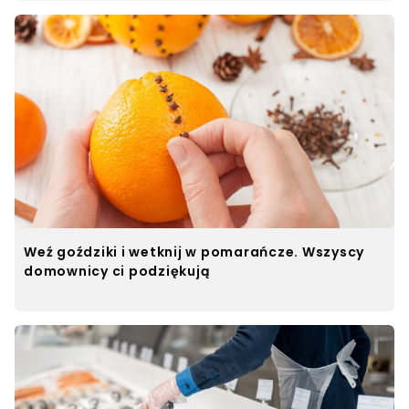
Weź goździki i wetknij w pomarańcze. Wszyscy
domownicy ci podziękują