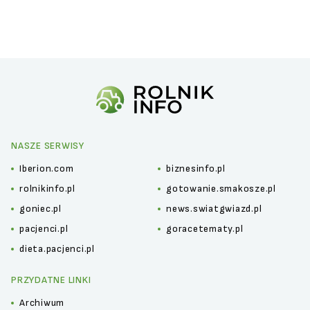
NASZE SERWISY
Iberion.com
biznesinfo.pl
rolnikinfo.pl
gotowanie.smakosze.pl
goniec.pl
news.swiatgwiazd.pl
pacjenci.pl
goracetematy.pl
dieta.pacjenci.pl
PRZYDATNE LINKI
Archiwum