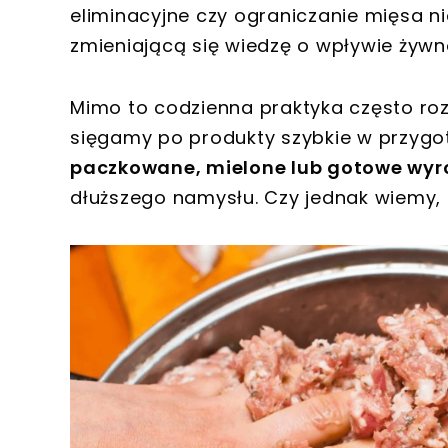
eliminacyjne czy ograniczanie mięsa nie
zmieniającą się wiedzę o wpływie żywn
Mimo to codzienna praktyka często roz
sięgamy po produkty szybkie w przygot
paczkowane, mielone lub gotowe wyr
dłuższego namysłu. Czy jednak wiemy, c