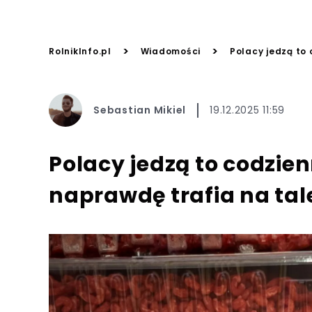
>
>
RolnikInfo.pl
Wiadomości
Polacy jedzą to 
Sebastian Mikiel
19.12.2025 11:59
Polacy jedzą to codzien
naprawdę trafia na tal