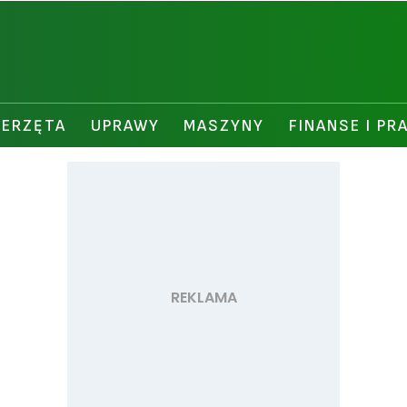
IERZĘTA
UPRAWY
MASZYNY
FINANSE I PR