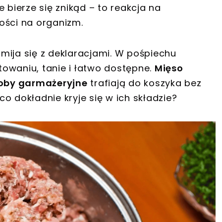
 bierze się znikąd – to reakcja na
ości na organizm.
mija się z deklaracjami. W pośpiechu
owaniu, tanie i łatwo dostępne.
Mięso
oby garmażeryjne
trafiają do koszyka bez
o dokładnie kryje się w ich składzie?