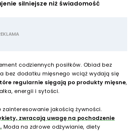
ajenie silniejsze niż świadomość
lement codziennych posiłków. Obiad bez
cja bez dodatku mięsnego wciąż wydają się
tóre regularnie sięgają po produkty mięsne
,
ka, energii i sytości.
 zainteresowanie jakością żywności.
tykiety, zwracają uwagę na pochodzenie
.
Moda na zdrowe odżywianie, diety