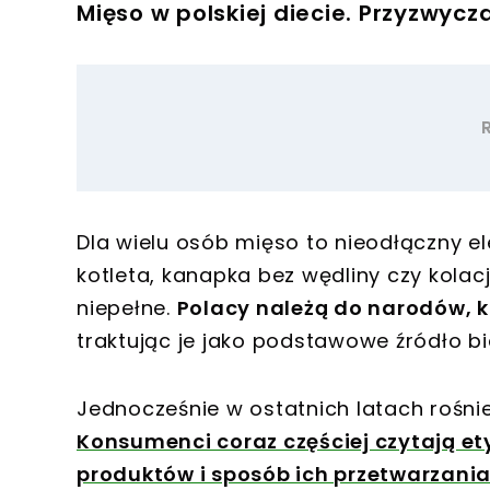
Mięso w polskiej diecie. Przyzwycz
Dla wielu osób mięso to nieodłączny e
kotleta, kanapka bez wędliny czy kola
niepełne.
Polacy należą do narodów, k
traktując je jako podstawowe źródło biał
Jednocześnie w ostatnich latach rośnie
Konsumenci coraz częściej czytają e
produktów i sposób ich przetwarzania