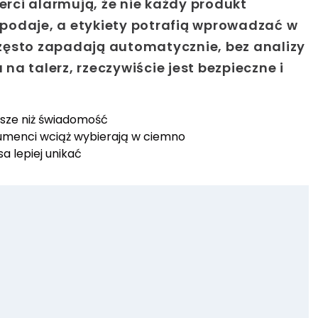
erci alarmują, że nie każdy produkt
ę podaje, a etykiety potrafią wprowadzać w
zęsto zapadają automatycznie, bez analizy
 na talerz, rzeczywiście jest bezpieczne i
ejsze niż świadomość
umenci wciąż wybierają w ciemno
a lepiej unikać