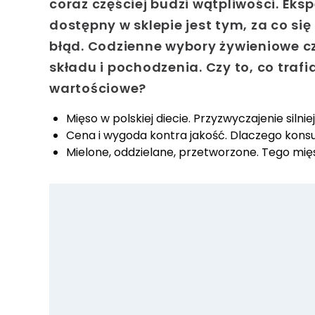
coraz częściej budzi wątpliwości. Eksp
dostępny w sklepie jest tym, za co si
błąd. Codzienne wybory żywieniowe c
składu i pochodzenia. Czy to, co trafia
wartościowe?
Mięso w polskiej diecie. Przyzwyczajenie silni
Cena i wygoda kontra jakość. Dlaczego kons
Mielone, oddzielane, przetworzone. Tego mięs