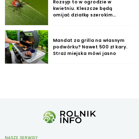
Rozsyp to w ogrodzie w
kwietniu. Kleszcze będą
omijać działkę szerokim
łukiem
Mandat za grilla na własnym
podwórku? Nawet 500 zł kary.
Straż miejska mówi jasno
NASZE SERWISY