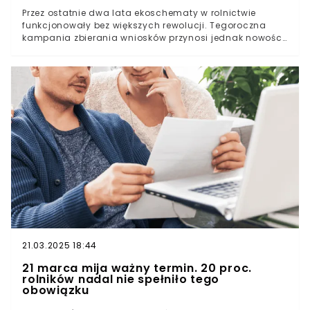
Przez ostatnie dwa lata ekoschematy w rolnictwie
funkcjonowały bez większych rewolucji. Tegoroczna
kampania zbierania wniosków przynosi jednak nowości,
które mogą zaniepokoić niektórych rolników - pojawiła
się propozycja wprowadzenia systematycznych.
21.03.2025 18:44
21 marca mija ważny termin. 20 proc.
rolników nadal nie spełniło tego
obowiązku