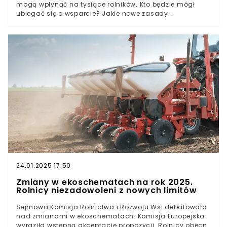
mogą wpłynąć na tysiące rolników. Kto będzie mógł
ubiegać się o wsparcie? Jakie nowe zasady
obowiązują? Sprawdź, zanim złożysz wniosek!
24.01.2025 17:50
Zmiany w ekoschematach na rok 2025.
Rolnicy niezadowoleni z nowych limitów
Sejmowa Komisja Rolnictwa i Rozwoju Wsi debatowała
nad zmianami w ekoschematach. Komisja Europejska
wyraziła wstępną akceptację propozycji. Rolnicy obecni