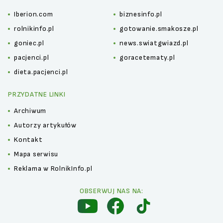
Iberion.com
biznesinfo.pl
rolnikinfo.pl
gotowanie.smakosze.pl
goniec.pl
news.swiatgwiazd.pl
pacjenci.pl
goracetematy.pl
dieta.pacjenci.pl
PRZYDATNE LINKI
Archiwum
Autorzy artykułów
Kontakt
Mapa serwisu
Reklama w RolnikInfo.pl
OBSERWUJ NAS NA: