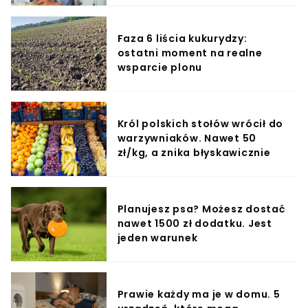
Faza 6 liścia kukurydzy:
ostatni moment na realne
wsparcie plonu
Król polskich stołów wrócił do
warzywniaków. Nawet 50
zł/kg, a znika błyskawicznie
Planujesz psa? Możesz dostać
nawet 1500 zł dodatku. Jest
jeden warunek
Prawie każdy ma je w domu. 5