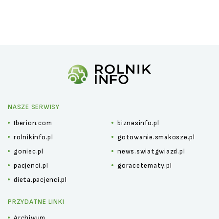
NASZE SERWISY
Iberion.com
biznesinfo.pl
rolnikinfo.pl
gotowanie.smakosze.pl
goniec.pl
news.swiatgwiazd.pl
pacjenci.pl
goracetematy.pl
dieta.pacjenci.pl
PRZYDATNE LINKI
Archiwum