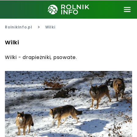
>
RolnikInfo.pl
Wilki
Wilki
Wilki - drapieżniki, psowate.