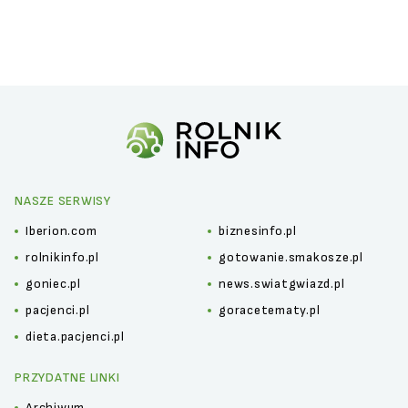
NASZE SERWISY
Iberion.com
biznesinfo.pl
rolnikinfo.pl
gotowanie.smakosze.pl
goniec.pl
news.swiatgwiazd.pl
pacjenci.pl
goracetematy.pl
dieta.pacjenci.pl
PRZYDATNE LINKI
Archiwum