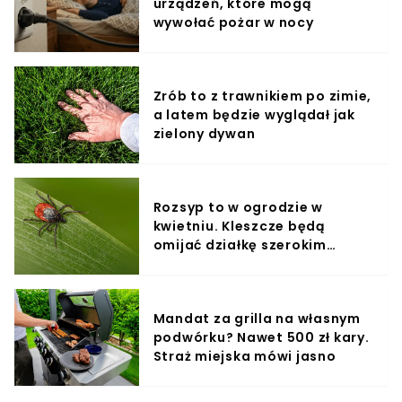
urządzeń, które mogą
wywołać pożar w nocy
Zrób to z trawnikiem po zimie,
a latem będzie wyglądał jak
zielony dywan
Rozsyp to w ogrodzie w
kwietniu. Kleszcze będą
omijać działkę szerokim
łukiem
Mandat za grilla na własnym
podwórku? Nawet 500 zł kary.
Straż miejska mówi jasno