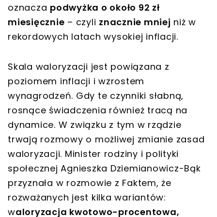
oznacza
podwyżka o około 92 zł
miesięcznie
– czyli
znacznie mniej
niż w
rekordowych latach wysokiej inflacji.
Skala waloryzacji jest powiązana z
poziomem inflacji i wzrostem
wynagrodzeń. Gdy te czynniki słabną,
rosnące świadczenia również tracą na
dynamice. W związku z tym w rządzie
trwają rozmowy o możliwej zmianie zasad
waloryzacji. Minister rodziny i polityki
społecznej Agnieszka Dziemianowicz-Bąk
przyznała w rozmowie z Faktem, że
rozważanych jest kilka wariantów:
w
aloryzacja kwotowo-procentowa,