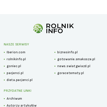
NASZE SERWISY
Iberion.com
biznesinfo.pl
rolnikinfo.pl
gotowanie.smakosze.pl
goniec.pl
news.swiatgwiazd.pl
pacjenci.pl
goracetematy.pl
dieta.pacjenci.pl
PRZYDATNE LINKI
Archiwum
Autorzy artykułów