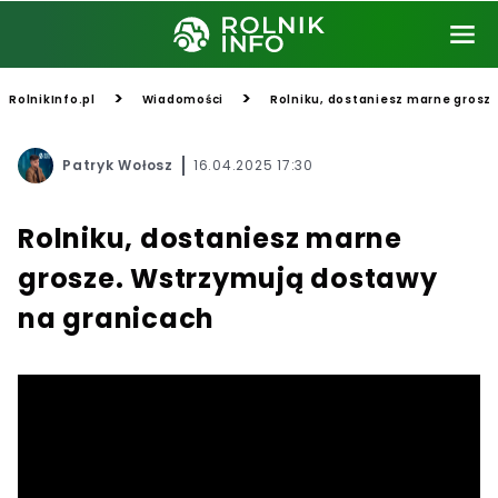
>
>
RolnikInfo.pl
Wiadomości
Rolniku, dostaniesz marne grosz
Patryk Wołosz
16.04.2025 17:30
Rolniku, dostaniesz marne
grosze. Wstrzymują dostawy
na granicach