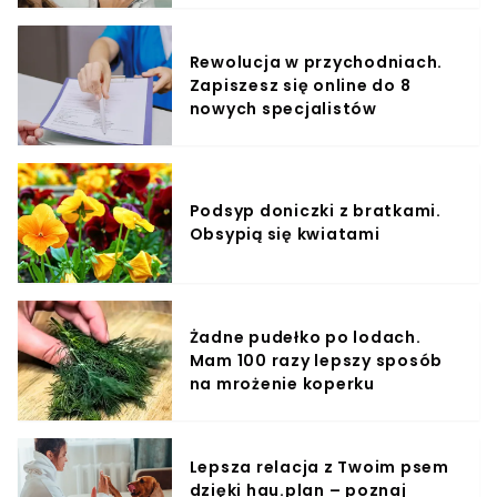
Rewolucja w przychodniach.
Zapiszesz się online do 8
nowych specjalistów
Podsyp doniczki z bratkami.
Obsypią się kwiatami
Żadne pudełko po lodach.
Mam 100 razy lepszy sposób
na mrożenie koperku
Lepsza relacja z Twoim psem
dzięki hau.plan – poznaj