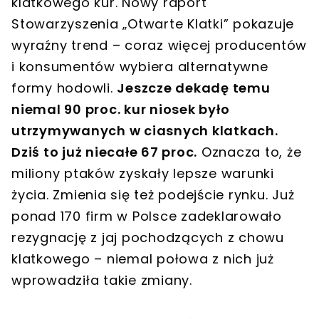
klatkowego kur. Nowy raport
Stowarzyszenia „Otwarte Klatki” pokazuje
wyraźny trend – coraz więcej producentów
i konsumentów wybiera alternatywne
formy hodowli.
Jeszcze dekadę temu
niemal 90 proc. kur niosek było
utrzymywanych w ciasnych klatkach.
Dziś to już niecałe 67 proc.
Oznacza to, że
miliony ptaków zyskały lepsze warunki
życia. Zmienia się też podejście rynku. Już
ponad 170 firm w Polsce zadeklarowało
rezygnację z jaj pochodzących z chowu
klatkowego – niemal połowa z nich już
wprowadziła takie zmiany.