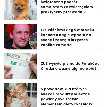
Świąteczna podróż
samolotem ze zwierzęciem –
praktyczny przewodnik
Eks Wiśniewskiego w środku
koncertu nagle wpadła na
scenę i zaczęła krzyczeć.
Publika zamarła
ZUS wysyła pisma do Polaków.
Chodzi o ważne ulgi od opłat
5 powodów, dla których
mleko i produkty mleczne
powinny być stałym
elementem diety roczniaka