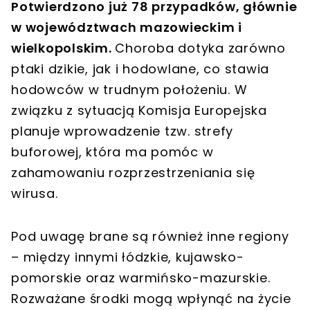
Potwierdzono już 78 przypadków, głównie
w województwach mazowieckim i
wielkopolskim.
Choroba dotyka zarówno
ptaki dzikie, jak i hodowlane, co stawia
hodowców w trudnym położeniu. W
związku z sytuacją Komisja Europejska
planuje wprowadzenie tzw. strefy
buforowej, która ma pomóc w
zahamowaniu rozprzestrzeniania się
wirusa.
Pod uwagę brane są również inne regiony
– między innymi łódzkie, kujawsko-
pomorskie oraz warmińsko-mazurskie.
Rozważane środki mogą wpłynąć na życie