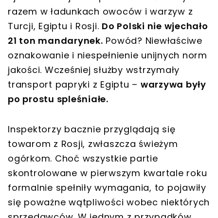
razem w ładunkach owoców i warzyw z
Turcji, Egiptu i Rosji.
Do Polski nie wjechało
21 ton mandarynek.
Powód? Niewłaściwe
oznakowanie i niespełnienie unijnych norm
jakości. Wcześniej służby wstrzymały
transport papryki z Egiptu –
warzywa były
po prostu spleśniałe.
Inspektorzy bacznie przyglądają się
towarom z Rosji, zwłaszcza świeżym
ogórkom. Choć wszystkie partie
skontrolowane w pierwszym kwartale roku
formalnie spełniły wymagania, to pojawiły
się poważne wątpliwości wobec niektórych
sprzedawców. W jednym z przypadków