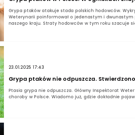
Grypa ptaków atakuje stada polskich hodowców. Wykry
Weterynarii poinformował o jedenastym i dwunastym 
naszego kraju. Straty hodowców w tym roku szacuje się
23.01.2025 17:43
Grypa ptaków nie odpuszcza. Stwierdzono
Ptasia grypa nie odpuszcza. Główny Inspektorat Weteryn
choroby w Polsce. Wiadomo już, gdzie dokładnie pojaw