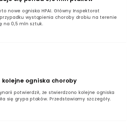
to nowe ogniska HPAI. Główny Inspektorat
przypadku wystąpienia choroby drobiu na terenie
 na 0,5 mln sztuk.
 kolejne ogniska choroby
arii potwierdził, że stwierdzono kolejne ogniska
iła się grypa ptaków. Przedstawiamy szczegóły.