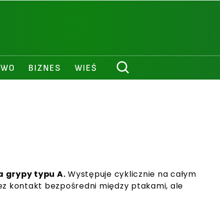
AWO
BIZNES
WIEŚ
 grypy typu A.
Występuje cyklicznie na całym
zez kontakt bezpośredni między ptakami, ale