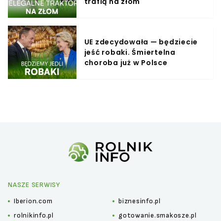
trafią na złom
UE zdecydowała — będziecie
jeść robaki. Śmiertelna
choroba już w Polsce
NASZE SERWISY
Iberion.com
biznesinfo.pl
rolnikinfo.pl
gotowanie.smakosze.pl