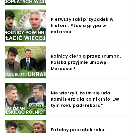
warunki”
Pierwszy taki przypadek w
historii. Ptasia grypa w
natarciu
Rolnicy cierpią przez Trumpa.
Polska przyjmie umowę
Mercosur?
Nie wierzyli, że im się uda.
Kamil Perz dla Rolnik Info: „W
tym roku padł rekord”
Fatalny początek roku.