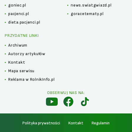
goniec.pl
news.swiatgwiazd.pl
pacjenci.pl
goracetematy.pl
dieta.pacjenci.pl
PRZYDATNE LINKI
Archiwum
Autorzy artykułów
Kontakt
Mapa serwisu
Reklama w RolnikInfo.pl
OBSERWUJ NAS NA:
Polityka prywatności
Kontakt
Regulamin