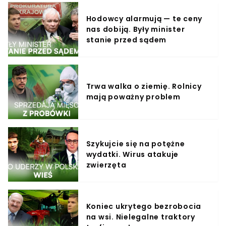
Hodowcy alarmują — te ceny
nas dobiją. Były minister
stanie przed sądem
Trwa walka o ziemię. Rolnicy
mają poważny problem
Szykujcie się na potężne
wydatki. Wirus atakuje
zwierzęta
Koniec ukrytego bezrobocia
na wsi. Nielegalne traktory