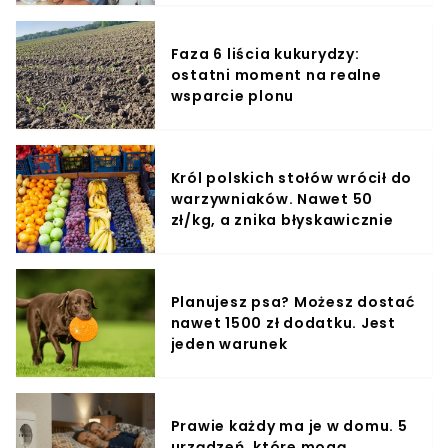
Faza 6 liścia kukurydzy:
ostatni moment na realne
wsparcie plonu
Król polskich stołów wrócił do
warzywniaków. Nawet 50
zł/kg, a znika błyskawicznie
Planujesz psa? Możesz dostać
nawet 1500 zł dodatku. Jest
jeden warunek
Prawie każdy ma je w domu. 5
urządzeń, które mogą