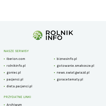
NASZE SERWISY
Iberion.com
biznesinfo.pl
rolnikinfo.pl
gotowanie.smakosze.pl
goniec.pl
news.swiatgwiazd.pl
pacjenci.pl
goracetematy.pl
dieta.pacjenci.pl
PRZYDATNE LINKI
Archiwum