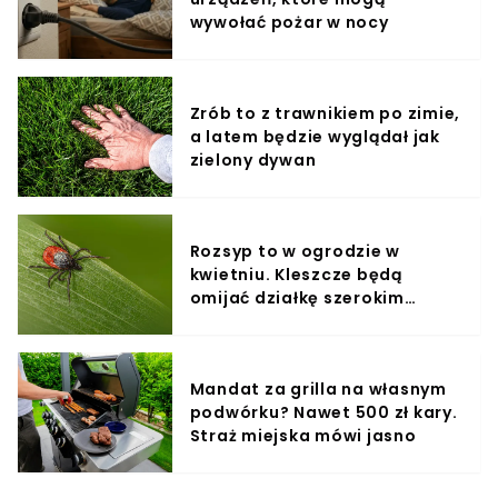
wywołać pożar w nocy
Zrób to z trawnikiem po zimie,
a latem będzie wyglądał jak
zielony dywan
Rozsyp to w ogrodzie w
kwietniu. Kleszcze będą
omijać działkę szerokim
łukiem
Mandat za grilla na własnym
podwórku? Nawet 500 zł kary.
Straż miejska mówi jasno