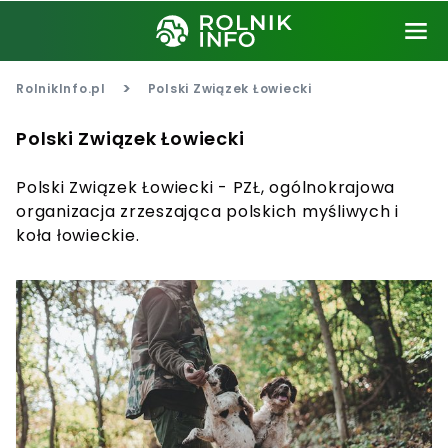
>
RolnikInfo.pl
Polski Związek Łowiecki
Polski Związek Łowiecki
Polski Związek Łowiecki - PZŁ, ogólnokrajowa
organizacja zrzeszająca polskich myśliwych i
koła łowieckie.