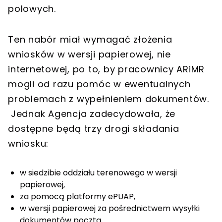
polowych.
Ten nabór miał wymagać złożenia
wniosków w wersji papierowej, nie
internetowej, po to, by pracownicy ARiMR
mogli od razu pomóc w ewentualnych
problemach z wypełnieniem dokumentów.
Jednak Agencja zadecydowała, że
dostępne będą trzy drogi składania
wniosku:
w siedzibie oddziału terenowego w wersji
papierowej,
za pomocą platformy ePUAP,
w wersji papierowej za pośrednictwem wysyłki
dokumentów pocztą.