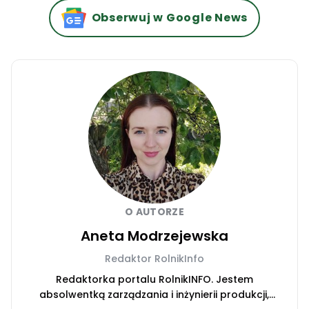
Obserwuj w Google News
O AUTORZE
Aneta Modrzejewska
Redaktor RolnikInfo
Redaktorka portalu RolnikINFO. Jestem
absolwentką zarządzania i inżynierii produkcji,