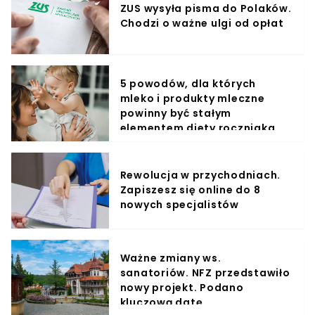
ZUS wysyła pisma do Polaków.
Chodzi o ważne ulgi od opłat
5 powodów, dla których
mleko i produkty mleczne
powinny być stałym
elementem diety roczniaka
Rewolucja w przychodniach.
Zapiszesz się online do 8
nowych specjalistów
Ważne zmiany ws.
sanatoriów. NFZ przedstawiło
nowy projekt. Podano
kluczową datę