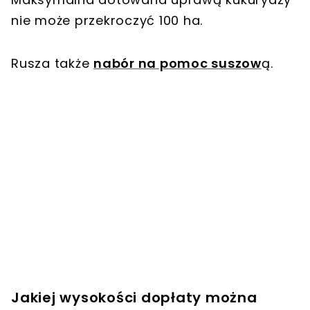
nie może przekroczyć 100 ha.
Rusza także
nabór na pomoc suszow
ą.
Jakiej wysokości dopłaty można