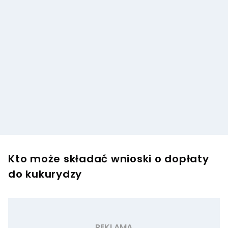
Kto może składać wnioski o dopłaty
do kukurydzy