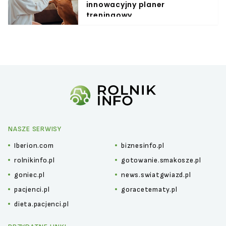
innowacyjny planer
treningowy
NASZE SERWISY
Iberion.com
biznesinfo.pl
rolnikinfo.pl
gotowanie.smakosze.pl
goniec.pl
news.swiatgwiazd.pl
pacjenci.pl
goracetematy.pl
dieta.pacjenci.pl