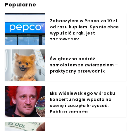
Popularne
Zobaczyłem w Pepco za 10 zł i
od razu kupiłem. Syn nie chce
wypuścić z rąk, jest
zachwycony
Świąteczna podróż
samolotem ze zwierzęciem –
praktyczny przewodnik
Eks Wiśniewskiego w środku
koncertu nagle wpadła na
scenę i zaczęła krzyczeć.
Publika zamarła