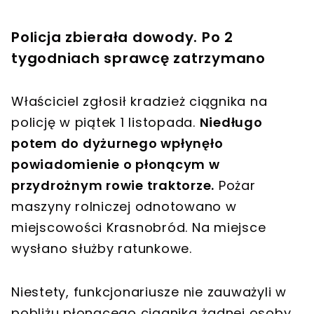
Policja zbierała dowody. Po 2
tygodniach sprawcę zatrzymano
Właściciel zgłosił kradzież ciągnika na
policję w piątek 1 listopada.
Niedługo
potem do dyżurnego wpłynęło
powiadomienie o płonącym w
przydrożnym rowie traktorze.
Pożar
maszyny rolniczej odnotowano w
miejscowości Krasnobród. Na miejsce
wysłano służby ratunkowe.
Niestety, funkcjonariusze nie zauważyli w
pobliżu płonącego ciągnika żadnej osoby,