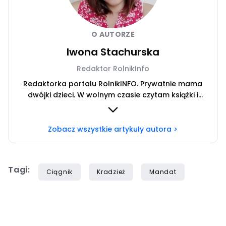
O AUTORZE
Iwona Stachurska
Redaktor RolnikInfo
Redaktorka portalu RolnikINFO. Prywatnie mama
dwójki dzieci. W wolnym czasie czytam książki i
słucham audiobooków.
Zobacz wszystkie artykuły autora >
Tagi:
Ciągnik
Kradzież
Mandat