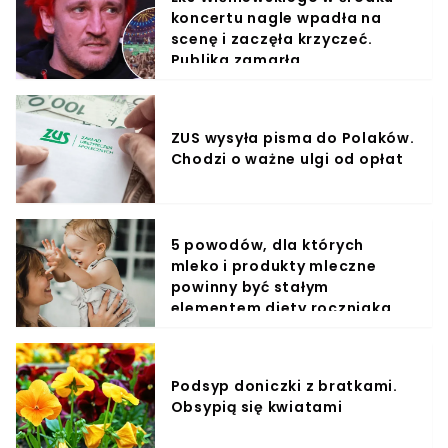
koncertu nagle wpadła na
scenę i zaczęła krzyczeć.
Publika zamarła
ZUS wysyła pisma do Polaków.
Chodzi o ważne ulgi od opłat
5 powodów, dla których
mleko i produkty mleczne
powinny być stałym
elementem diety roczniaka
Podsyp doniczki z bratkami.
Obsypią się kwiatami