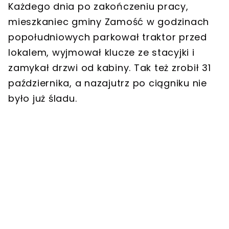
Każdego dnia po zakończeniu pracy,
mieszkaniec gminy Zamość w godzinach
popołudniowych parkował traktor przed
lokalem, wyjmował klucze ze stacyjki i
zamykał drzwi od kabiny. Tak też zrobił 31
października, a nazajutrz po ciągniku nie
było już śladu.