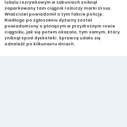
lokalu rozrywkowym w Łabuniach zniknął
zaparkowany tam ciągnik rolniczy marki Ursus.
Właściciel powiadomił o tym fakcie policję.
Niedługo po zgłoszeniu dyżurny został
powiadomiony o płonącym w przydrożnym rowie
ciągniku, jak się potem okazało, tym samym, który
zniknął spod dyskoteki. Sprawcę udało się
odnaleźć po kilkunastu dniach.