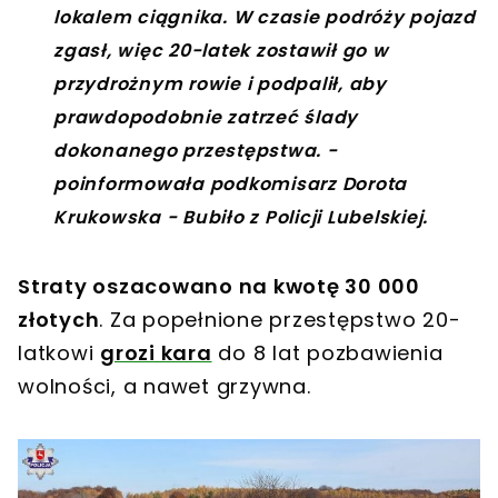
lokalem ciągnika. W czasie podróży pojazd
zgasł, więc 20-latek zostawił go w
przydrożnym rowie i podpalił, aby
prawdopodobnie zatrzeć ślady
dokonanego przestępstwa. -
poinformowała podkomisarz Dorota
Krukowska - Bubiło z Policji Lubelskiej.
Straty oszacowano na kwotę 30 000
złotych
. Za popełnione przestępstwo 20-
latkowi
grozi kara
do 8 lat pozbawienia
wolności, a nawet grzywna.