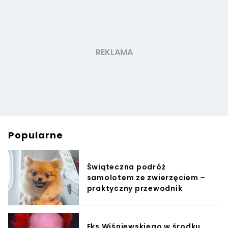
Popularne
Świąteczna podróż
samolotem ze zwierzęciem –
praktyczny przewodnik
Eks Wiśniewskiego w środku