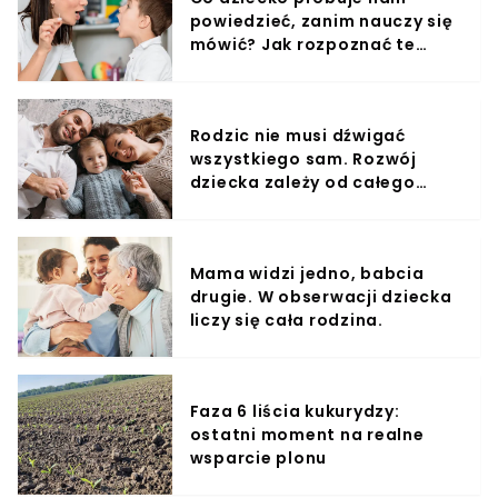
powiedzieć, zanim nauczy się
mówić? Jak rozpoznać te
sygnały?
Rodzic nie musi dźwigać
wszystkiego sam. Rozwój
dziecka zależy od całego
otoczenia.
Mama widzi jedno, babcia
drugie. W obserwacji dziecka
liczy się cała rodzina.
Faza 6 liścia kukurydzy:
ostatni moment na realne
wsparcie plonu