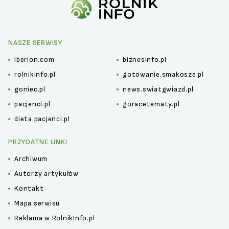
NASZE SERWISY
Iberion.com
biznesinfo.pl
rolnikinfo.pl
gotowanie.smakosze.pl
goniec.pl
news.swiatgwiazd.pl
pacjenci.pl
goracetematy.pl
dieta.pacjenci.pl
PRZYDATNE LINKI
Archiwum
Autorzy artykułów
Kontakt
Mapa serwisu
Reklama w RolnikInfo.pl