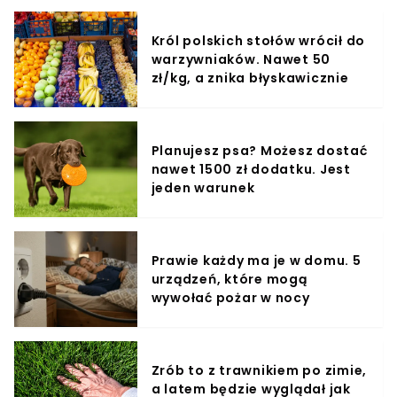
Król polskich stołów wrócił do
warzywniaków. Nawet 50
zł/kg, a znika błyskawicznie
Planujesz psa? Możesz dostać
nawet 1500 zł dodatku. Jest
jeden warunek
Prawie każdy ma je w domu. 5
urządzeń, które mogą
wywołać pożar w nocy
Zrób to z trawnikiem po zimie,
a latem będzie wyglądał jak