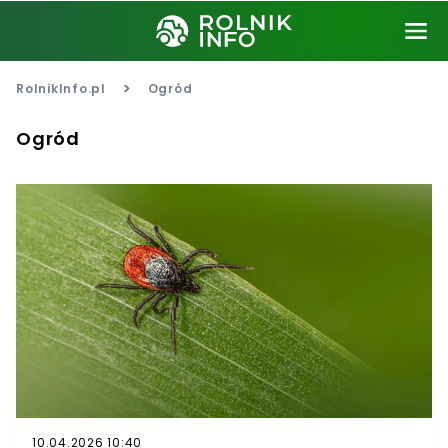
>
RolnikInfo.pl
Ogród
Ogród
10.04.2026 10:40