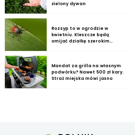
zielony dywan
Rozsyp to w ogrodzie w
kwietniu. Kleszcze będą
omijać działkę szerokim
łukiem
Mandat za grilla na własnym
podwórku? Nawet 500 zł kary.
Straż miejska mówi jasno