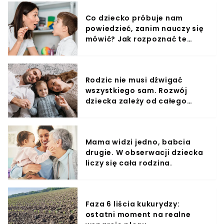
Co dziecko próbuje nam
powiedzieć, zanim nauczy się
mówić? Jak rozpoznać te
sygnały?
Rodzic nie musi dźwigać
wszystkiego sam. Rozwój
dziecka zależy od całego
otoczenia.
Mama widzi jedno, babcia
drugie. W obserwacji dziecka
liczy się cała rodzina.
Faza 6 liścia kukurydzy:
ostatni moment na realne