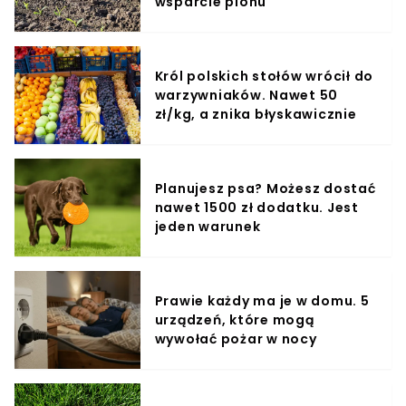
wsparcie plonu
Król polskich stołów wrócił do
warzywniaków. Nawet 50
zł/kg, a znika błyskawicznie
Planujesz psa? Możesz dostać
nawet 1500 zł dodatku. Jest
jeden warunek
Prawie każdy ma je w domu. 5
urządzeń, które mogą
wywołać pożar w nocy