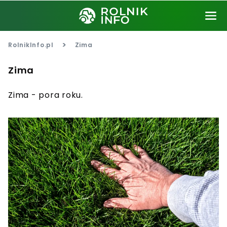
>
RolnikInfo.pl
Zima
Zima
Zima - pora roku.