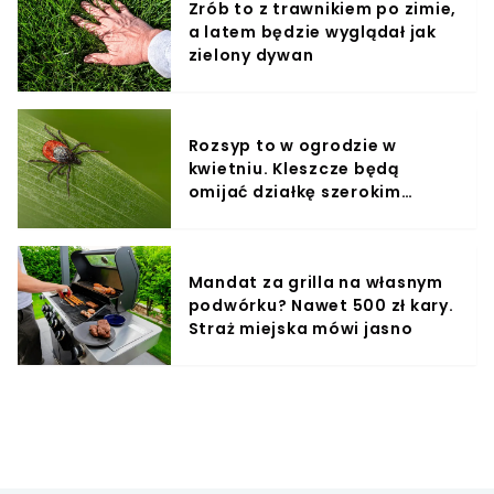
Zrób to z trawnikiem po zimie,
a latem będzie wyglądał jak
zielony dywan
Rozsyp to w ogrodzie w
kwietniu. Kleszcze będą
omijać działkę szerokim
łukiem
Mandat za grilla na własnym
podwórku? Nawet 500 zł kary.
Straż miejska mówi jasno