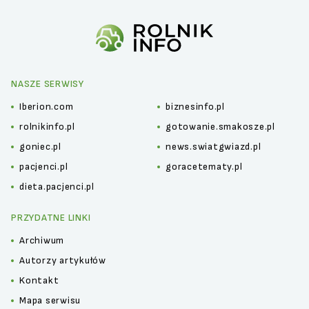
NASZE SERWISY
Iberion.com
biznesinfo.pl
rolnikinfo.pl
gotowanie.smakosze.pl
goniec.pl
news.swiatgwiazd.pl
pacjenci.pl
goracetematy.pl
dieta.pacjenci.pl
PRZYDATNE LINKI
Archiwum
Autorzy artykułów
Kontakt
Mapa serwisu