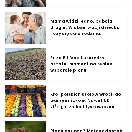
otoczenia.
Mama widzi jedno, babcia
drugie. W obserwacji dziecka
liczy się cała rodzina.
Faza 6 liścia kukurydzy:
ostatni moment na realne
wsparcie plonu
Król polskich stołów wrócił do
warzywniaków. Nawet 50
zł/kg, a znika błyskawicznie
Planujesz psa? Możesz dostać