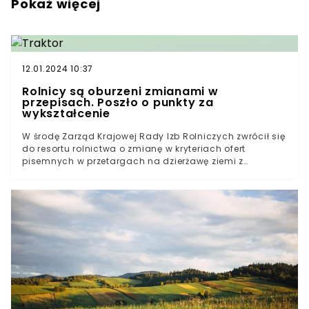
Pokaż więcej
12.01.2024 10:37
Rolnicy są oburzeni zmianami w
przepisach. Poszło o punkty za
wykształcenie
W środę Zarząd Krajowej Rady Izb Rolniczych zwrócił się
do resortu rolnictwa o zmianę w kryteriach ofert
pisemnych w przetargach na dzierżawę ziemi z
Krajowego Ośrodka Wparcia Rolnictwa. Czarę goryczy
przelała edukacja uprawnionych do dzierżawy.