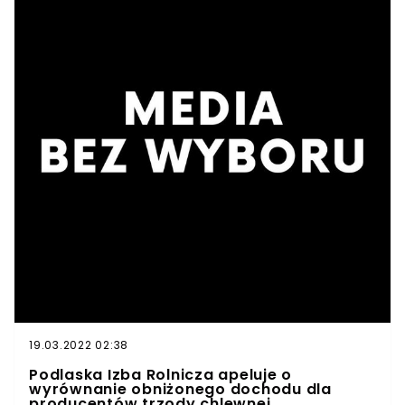
19.03.2022 02:38
Podlaska Izba Rolnicza apeluje o
wyrównanie obniżonego dochodu dla
producentów trzody chlewnej