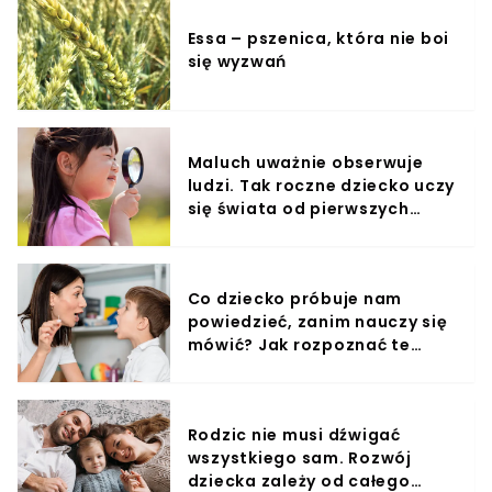
Essa – pszenica, która nie boi
się wyzwań
Maluch uważnie obserwuje
ludzi. Tak roczne dziecko uczy
się świata od pierwszych
miesięcy
Co dziecko próbuje nam
powiedzieć, zanim nauczy się
mówić? Jak rozpoznać te
sygnały?
Rodzic nie musi dźwigać
wszystkiego sam. Rozwój
dziecka zależy od całego