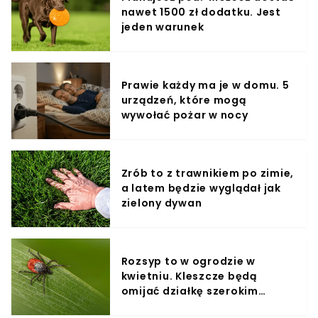
nawet 1500 zł dodatku. Jest
jeden warunek
Prawie każdy ma je w domu. 5
urządzeń, które mogą
wywołać pożar w nocy
Zrób to z trawnikiem po zimie,
a latem będzie wyglądał jak
zielony dywan
Rozsyp to w ogrodzie w
kwietniu. Kleszcze będą
omijać działkę szerokim
łukiem